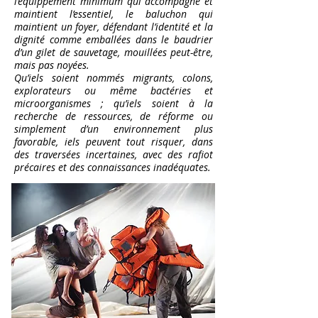
l’équippement minimum qui accompagne et
maintient l’essentiel, le baluchon qui
maintient un foyer, défendant l’identité et la
dignité comme emballées dans le baudrier
d’un gilet de sauvetage, mouillées peut-être,
mais pas noyées.
Qu’iels soient nommés migrants, colons,
explorateurs ou même bactéries et
microorganismes ; qu’iels soient à la
recherche de ressources, de réforme ou
simplement d’un environnement plus
favorable, iels peuvent tout risquer, dans
des traversées incertaines, avec des rafiot
précaires et des connaissances inadéquates.