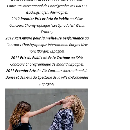
Concours International de Chorégraphie NO BALLET
(Ludwigshafen, Allemagne).
2012
Premier Prix et Prix du Public
au XVIIIe
Concours Chorégraphique "Les Synodales" (Sens,
France).
2012
RCH Award
pour la meilleure performance
au
Concours Chorégraphique International Burgos-New
York (Burgos, Espagne).
2011
Prix du Public et de la Critique
au XXVe
Concours Chorégraphique de Madrid (Espagne).
2011
Premier Prix
du VIIe Concours International de
Danse et des Arts du Spectacle de la ville d'Alcobendas
(Espagne).