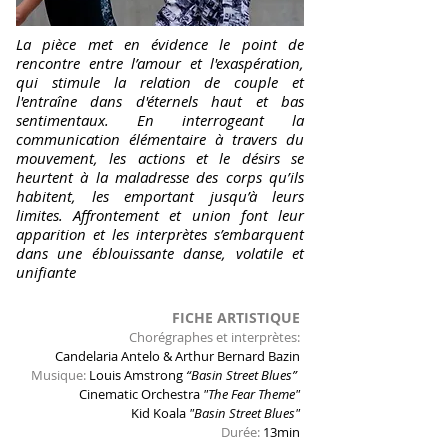
La pièce met en évidence le point de
rencontre entre l’amour et l'exaspération,
qui stimule la relation de couple et
l'entraîne dans d'éternels haut et bas
sentimentaux. En interrogeant la
communication élémentaire à travers du
mouvement, les actions et le désirs se
heurtent à la maladresse des corps qu’ils
habitent, les emportant jusqu’à leurs
limites. Affrontement et union font leur
apparition et les interprètes s’embarquent
dans une éblouissante danse, volatile et
unifiante
FICHE ARTISTIQUE
Chorégraphes et interprètes:
Candelaria Antelo & Arthur Bernard Bazin
Musique:
Louis Amstrong
“Basin Street Blues”
Cinematic Orchestra
"
The Fear Theme"
Kid Koala
"Basin Street Blues"
Durée:
13min