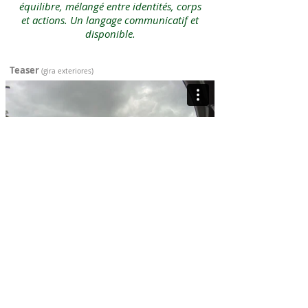
équilibre, mélangé entre identités, corps
et actions. Un langage communicatif et
disponible.
Teaser
(gira exteriores)
précéde
nt