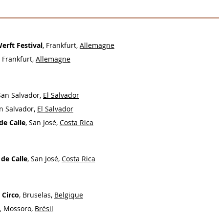
erft Festival
, Frankfurt,
Allemagne
, Frankfurt,
Allemagne
 San Salvador,
El Salvador
an Salvador,
El Salvador
de Calle
, San José,
Costa Rica
 de Calle
, San José,
Costa Rica
 Circo
, Bruselas,
Belgique
,
Mossoro,
Brésil